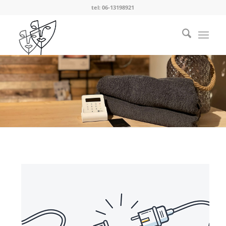
tel: 06-13198921